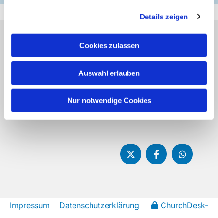
Details zeigen
Evangelische Frauenhilfe Bezirksverband
Cookies zulassen
Hagen Dödterstr. 10 58095 Hagen
Fon:
02331 9082131
info@frauenhilfe-
Auswahl erlauben
hagen.de
Nur notwendige Cookies
Impressum
Datenschutzerklärung
ChurchDesk-